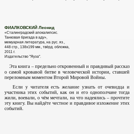
ФИАЛКОВСКИЙ Леонид
«Сталинградский апокалипсис.
Танковая бригада в аду»,
мемуарная литература, на
рус. яз.,
448 стр., 138х199 мм., твёрд. обложка,
2011 г.
Издательство "Яуза".
Эта книга – предельно откровенный и правдивый рассказ
о самой кровавой битве в человеческой истории, ставшей
переломным моментом Второй Мировой Войны.
Если у читателя есть желание узнать от очевидца и
участника этих событий, как он и его однополчане тогда
жили, воевали, о чём мечтали, на что надеялись – прочтите
эту книгу. Вы найдёте честное и правдивое изложение этих
событий.