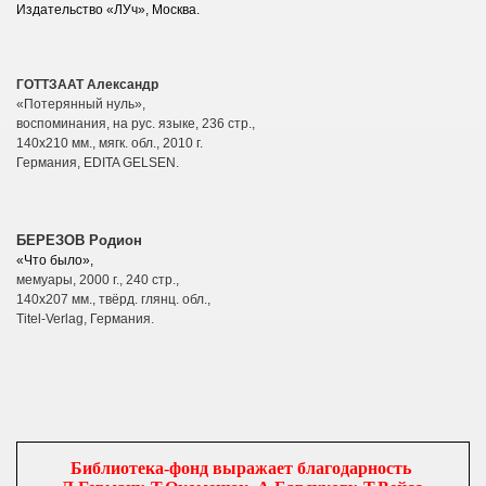
Издательство «ЛУч», Москва.
ГОТТЗААТ Александр
«Потерянный нуль»,
воспоминания, на рус. языке,
236 стр.,
140х210 мм., мягк. обл., 2010 г.
Германия,
EDITA
GELSEN
.
БЕРЕЗОВ Родион
«Что было»,
мемуары, 2000 г., 240 стр.,
140х207 мм., твёрд. глянц. обл.,
Titel-Verlag,
Германия
.
Библиотека-фонд выражает благодарность